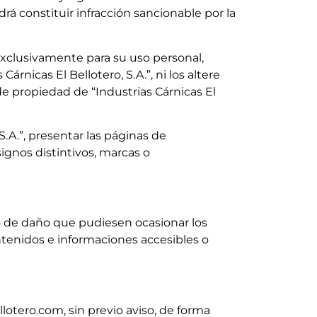
rá constituir infracción sancionable por la
 exclusivamente para su uso personal,
rnicas El Bellotero, S.A.”, ni los altere
 de propiedad de “Industrias Cárnicas El
.A.”, presentar las páginas de
ignos distintivos, marcas o
po de daño que pudiesen ocasionar los
ontenidos e informaciones accesibles o
llotero.com, sin previo aviso, de forma