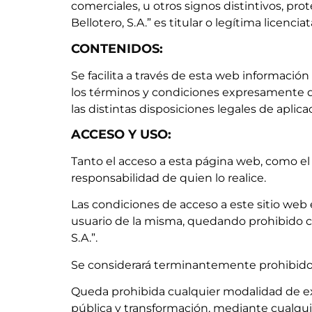
comerciales, u otros signos distintivos, pro
Bellotero, S.A.” es titular o legítima licenciat
CONTENIDOS:
Se facilita a través de esta web informació
los términos y condiciones expresamente d
las distintas disposiciones legales de aplica
ACCESO Y USO:
Tanto el acceso a esta página web, como el
responsabilidad de quien lo realice.
Las condiciones de acceso a este sitio web e
usuario de la misma, quedando prohibido con
S.A.”.
Se considerará terminantemente prohibido e
Queda prohibida cualquier modalidad de exp
pública y transformación, mediante cualquier