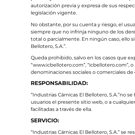
autorización previa y expresa de sus respect
legislación vigente.
No obstante, por su cuenta y riesgo, el usu
siempre que no infrinja ninguno de los derech
total o parcialmente. En ningún caso, ello s
Bellotero, S.A.”.
Queda prohibido, salvo en los casos que expr
“www.icbellotero.com”, “icbellotero.com”, o 
denominaciones sociales o comerciales de 
RESPONSABILIDAD:
“Industrias Cárnicas El Bellotero, S.A.”no
usuarios el presente sitio web, o a cualquie
facilitadas a través de ella.
SERVICIO:
“Industrias Cárnicas El Bellotero, S.A.” se r