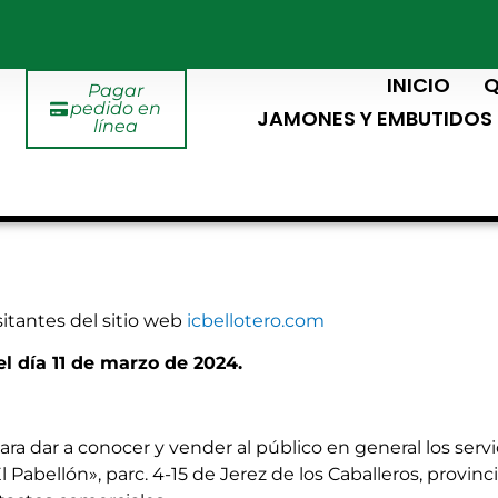
INICIO
Q
Pagar
pedido en
JAMONES Y EMBUTIDOS
línea
isitantes del sitio web
icbellotero.com
l día 11 de marzo de 2024.
a dar a conocer y vender al público en general los servi
«El Pabellón», parc. 4-15 de Jerez de los Caballeros, provin