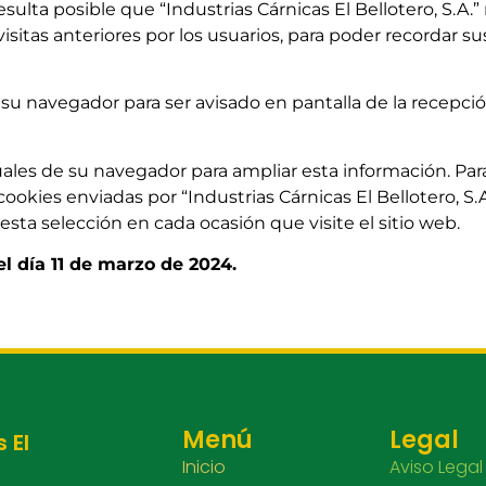
 resulta posible que “Industrias Cárnicas El Bellotero, S.A.
isitas anteriores por los usuarios, para poder recordar s
r su navegador para ser avisado en pantalla de la recepció
ales de su navegador para ampliar esta información. Para u
ookies enviadas por “Industrias Cárnicas El Bellotero, S.A.
esta selección en cada ocasión que visite el sitio web.
l día 11 de marzo de 2024.
Menú
Legal
 El
Inicio
Aviso Legal