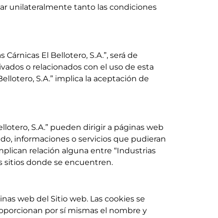
car unilateralmente tanto las condiciones
Cárnicas El Bellotero, S.A.”, será de
rivados o relacionados con el uso de esta
ellotero, S.A.” implica la aceptación de
llotero, S.A.” pueden dirigir a páginas web
ido, informaciones o servicios que pudieran
plican relación alguna entre “Industrias
los sitios donde se encuentren.
inas web del Sitio web. Las cookies se
oporcionan por sí mismas el nombre y