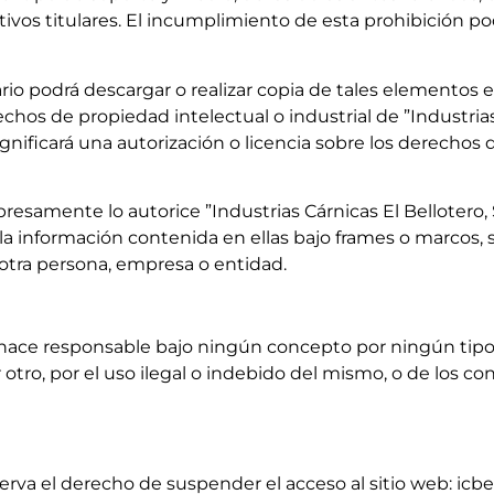
ivos titulares. El incumplimiento de esta prohibición pod
ario podrá descargar o realizar copia de tales elementos
os de propiedad intelectual o industrial de ”Industrias Cá
ignificará una autorización o licencia sobre los derechos
esamente lo autorice ”Industrias Cárnicas El Bellotero, S
la información contenida en ellas bajo frames o marcos, s
otra persona, empresa o entidad.
 se hace responsable bajo ningún concepto por ningún ti
r otro, por el uso ilegal o indebido del mismo, o de los c
eserva el derecho de suspender el acceso al sitio web: icbe