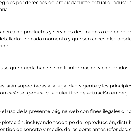
tegidos por derechos de propiedad intelectual o industrial
aria.
n acerca de productos y servicios destinados a conocimie
etallados en cada momento y que son accesibles desde e
ción.
 uso que pueda hacerse de la información y contenidos in
starán supeditadas a la legalidad vigente y los principios
 carácter general cualquier tipo de actuación en perjuic
l uso de la presente página web con fines ilegales o no
lotación, incluyendo todo tipo de reproducción, distrib
 tipo de soporte y medio, de las obras antes referidas, c