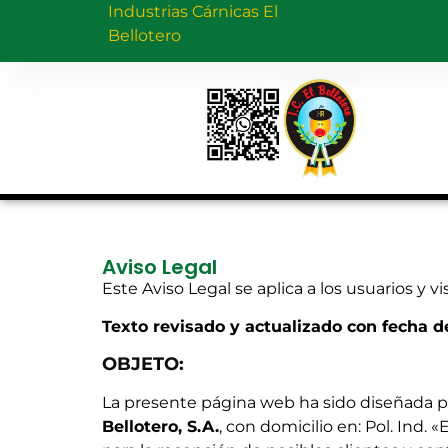
Industrias Cárnicas El
Bellotero
Aviso Legal
Este Aviso Legal se aplica a los usuarios y v
Texto revisado y actualizado con fecha de
OBJETO:
La presente página web ha sido diseñada par
Bellotero, S.A.
, con domicilio en: Pol. Ind. 