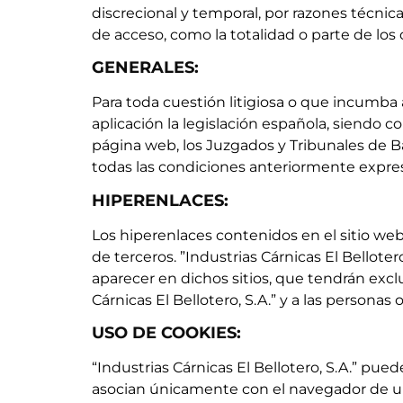
discrecional y temporal, por razones técnic
de acceso, como la totalidad o parte de los 
GENERALES:
Para toda cuestión litigiosa o que incumba a
aplicación la legislación española, siendo 
página web, los Juzgados y Tribunales de Bad
todas las condiciones anteriormente expre
HIPERENLACES:
Los hiperenlaces contenidos en el sitio web:
de terceros. ”Industrias Cárnicas El Bellot
aparecer en dichos sitios, que tendrán exc
Cárnicas El Bellotero, S.A.” y a las personas
USO DE COOKIES:
“Industrias Cárnicas El Bellotero, S.A.” pue
asocian únicamente con el navegador de u