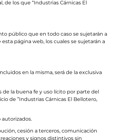
, de los que “Industrias Cárnicas El
nto público que en todo caso se sujetarán a
sta página web, los cuales se sujetarán a
cluidos en la misma, será de la exclusiva
 de la buena fe y uso lícito por parte del
io de ”Industrias Cárnicas El Bellotero,
 autorizados.
ución, cesión a terceros, comunicación
reaciones y signos distintivos sin