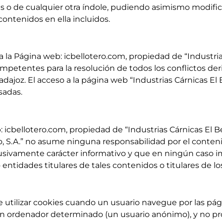
as o de cualquier otra índole, pudiendo asimismo modifi
contenidos en ella incluidos.
 la Página web: icbellotero.com, propiedad de “Industrias 
competentes para la resolución de todos los conflictos de
ajoz. El acceso a la página web “Industrias Cárnicas El B
sadas.
 icbellotero.com, propiedad de “Industrias Cárnicas El Be
ero, S.A.” no asume ninguna responsabilidad por el conten
lusivamente carácter informativo y que en ningún caso im
 o entidades titulares de tales contenidos o titulares de 
de utilizar cookies cuando un usuario navegue por las pág
n ordenador determinado (un usuario anónimo), y no pr