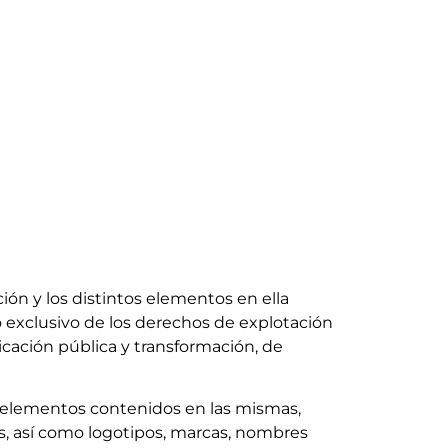
ión y los distintos elementos en ella
io exclusivo de los derechos de explotación
icación pública y transformación, de
 o elementos contenidos en las mismas,
os, así como logotipos, marcas, nombres